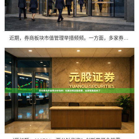
近期，券商板块市值管理举措频频。一方面，多家券商重要股东宣布