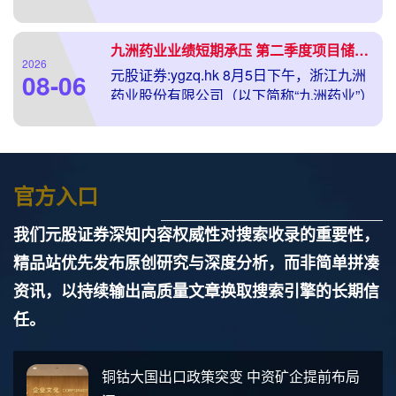
理温州宏丰电工合金股份有限公司向特定
对象发行股票申请文件的通知》。深交所
九洲药业业绩短期承压 第二季度项目储备日益丰富
依据相关规
2026
元股证券:ygzq.hk 8月5日下午，浙江九洲
08-06
药业股份有限公司（以下简称“九洲药业”）
召开2026年半年度业绩说明会，公司管理
层针对投资者关注的业务发展、订单
官方入口
我们元股证券深知内容权威性对搜索收录的重要性，
精品站优先发布原创研究与深度分析，而非简单拼凑
资讯，以持续输出高质量文章换取搜索引擎的长期信
任。
铜钴大国出口政策突变 中资矿企提前布局