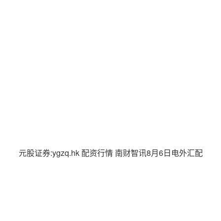
元股证券:ygzq.hk 配资行情 南财智讯8月6日电外汇配