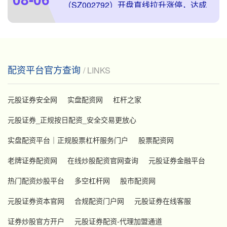
（SZ002792）开盘直线拉升涨停，达成
四天三板。截至发稿，报33.8
配资平台官方查询
/ LINKS
元股证券安全网
实盘配资网
杠杆之家
元股证券_正规按日配资_安全交易更放心
实盘配资平台｜正规股票杠杆服务门户
股票配资网
老牌证券配资网
在线炒股配资官网查询
元股证券金融平台
热门配资炒股平台
多空杠杆网
股市配资网
元股证券资本官网
合规配资门户网
元股证券在线客服
证券炒股官方开户
元股证券配资-代理加盟通道