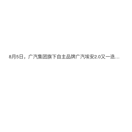
8月5日，广汽集团旗下自主品牌广汽埃安2.0又一迭代新品——